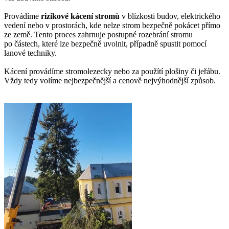
Provádíme
rizikové kácení stromů
v blízkosti budov, elektrického
vedení nebo v prostorách, kde nelze strom bezpečně pokácet přímo
ze země. Tento proces zahrnuje postupné rozebrání stromu
po částech, které lze bezpečně uvolnit, případně spustit pomocí
lanové techniky.
Kácení provádíme stromolezecky nebo za použítí plošiny či jeřábu.
Vždy tedy volíme nejbezpečnější a cenově nejvýhodnější způsob.