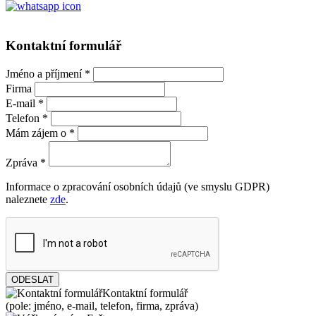
Kontaktní formulář
Jméno a příjmení
*
Firma
E-mail
*
Telefon
*
Mám zájem o
*
Zpráva
*
Informace o zpracování osobních údajů (ve smyslu GDPR)
naleznete
zde
.
ODESLAT
Kontaktní formulář
(pole: jméno, e-mail, telefon, firma, zpráva)