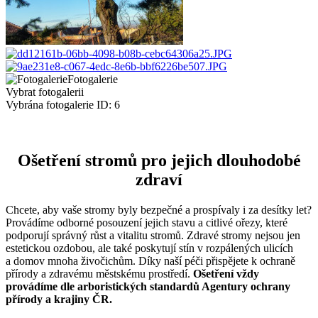
Fotogalerie
Vybrat fotogalerii
Vybrána fotogalerie ID: 6
Ošetření stromů pro jejich dlouhodobé
zdraví
Chcete, aby vaše stromy byly bezpečné a prospívaly i za desítky let?
Provádíme odborné posouzení jejich stavu a citlivé ořezy, které
podporují správný růst a vitalitu stromů. Zdravé stromy nejsou jen
estetickou ozdobou, ale také poskytují stín v rozpálených ulicích
a domov mnoha živočichům. Díky naší péči přispějete k ochraně
přírody a zdravému městskému prostředí.
Ošetření vždy
provádíme dle arboristických standardů Agentury ochrany
přírody a krajiny ČR.