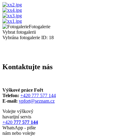
Fotogalerie
Vybrat fotogalerii
Vybrána fotogalerie ID: 18
Kontaktujte nás
Výškové práce Fořt
Telefon:
+420 777 577 144
E-mail:
vpfort@seznam.cz
Volejte výškový
havarijní servis
+420
777 577 144
WhatsApp - pište
nám nebo volejte