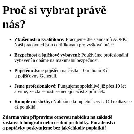
Proč si vybrat právě
nás ?
Zkušenosti a kvalifikace:
Pracujeme dle standardů AOPK.
Naši pracovníci jsou certifikovaní pro výškové práce.
Bezpečnost a špičkové vybavení:
Používáme profesionální
vybavení a dbáme na maximální bezpečnost.
Pojištění:
Jsme pojištěni na částku 10 milionů Kč
u pojišťovny Generali.
Jsme profesionálové:
Fungujeme spolehlivě již přes 10 let
a víme, že zkušenosti se nedají načíst z příruček.
Komplexní
služby:
Nabízíme kompletní servis. Od realiazace
až po úklid.
Zdarma vám připravíme cenovou nabídku na základě
zaslaných fotografií nebo osobní prohlídky. Poradenství
a poptávky poskytujeme bez jakýchkoliv poplatků!